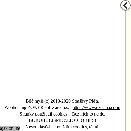
Bílé myši (c) 2018-2020 Strašlivý Píďa.
Webhosting ZONER software, a.s.
https://www.czechia.com/
Stránky používají cookies.
Bez nich to nejde.
BUBUBU! JSME ZLÉ COOKIES!
Nesouhlasíš-li s použitím cookies, táhni.
ajax online