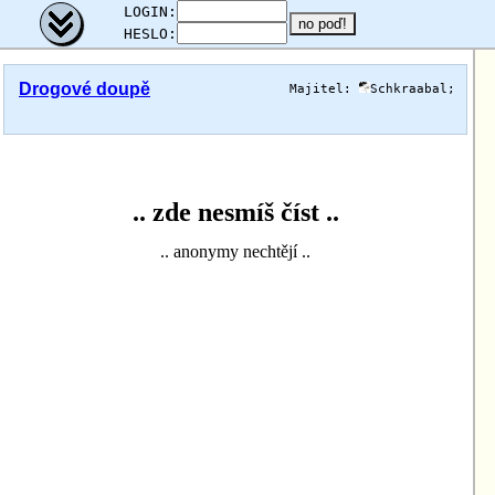
;
LOGIN:
HESLO:
Drogové doupě
Majitel:
Schkraabal
;
.. zde nesmíš číst ..
.. anonymy nechtějí ..