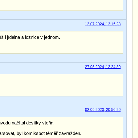
13.07.2024, 13:15:28
 i jídelna a ložnice v jednom.
27.05.2024, 12:24:30
02.09.2023, 20:56:29
du načítal desítky vteřin.
arsovat, byl komiksbot téměř zavražděn.