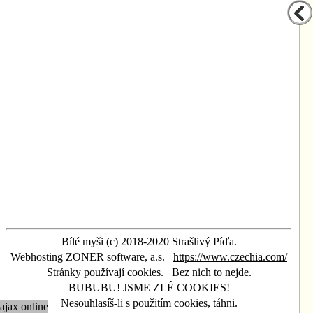
Bílé myši (c) 2018-2020 Strašlivý Píďa.
Webhosting ZONER software, a.s.
https://www.czechia.com/
Stránky používají cookies.
Bez nich to nejde.
BUBUBU! JSME ZLÉ COOKIES!
Nesouhlasíš-li s použitím cookies, táhni.
ajax online