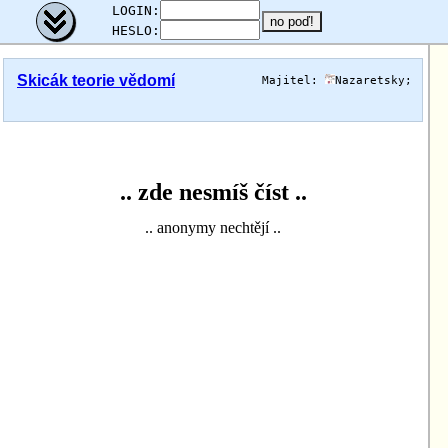
;
LOGIN:
HESLO:
Skicák teorie vědomí
Majitel:
Nazaretsky
;
.. zde nesmíš číst ..
.. anonymy nechtějí ..